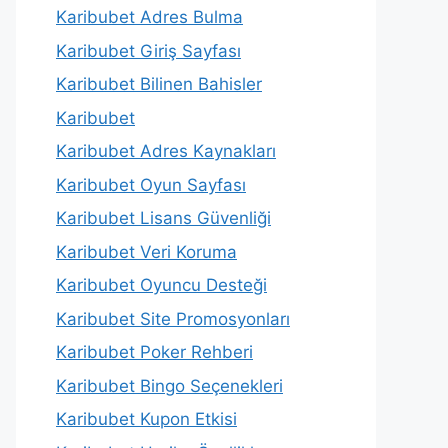
Karibubet Adres Bulma
Karibubet Giriş Sayfası
Karibubet Bilinen Bahisler
Karibubet
Karibubet Adres Kaynakları
Karibubet Oyun Sayfası
Karibubet Lisans Güvenliği
Karibubet Veri Koruma
Karibubet Oyuncu Desteği
Karibubet Site Promosyonları
Karibubet Poker Rehberi
Karibubet Bingo Seçenekleri
Karibubet Kupon Etkisi