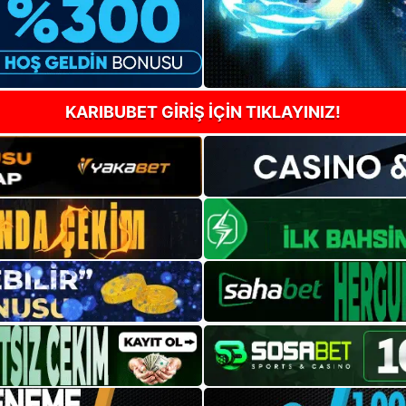
KARIBUBET GİRİŞ İÇİN TIKLAYINIZ!