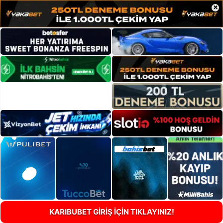
×
KARIBUBET GİRİŞ İÇİN TIKLAYINIZ!