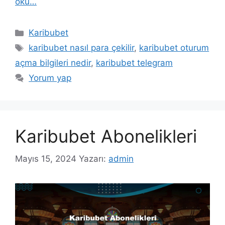
oku…
Kategoriler
Karibubet
Etiketler
karibubet nasıl para çekilir
,
karibubet oturum
açma bilgileri nedir
,
karibubet telegram
Yorum yap
Karibubet Abonelikleri
Mayıs 15, 2024
Yazarı:
admin