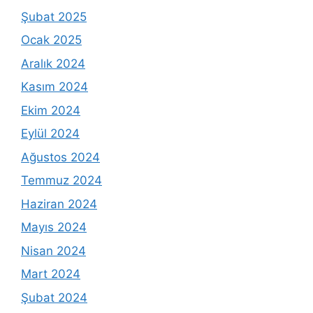
Şubat 2025
Ocak 2025
Aralık 2024
Kasım 2024
Ekim 2024
Eylül 2024
Ağustos 2024
Temmuz 2024
Haziran 2024
Mayıs 2024
Nisan 2024
Mart 2024
Şubat 2024