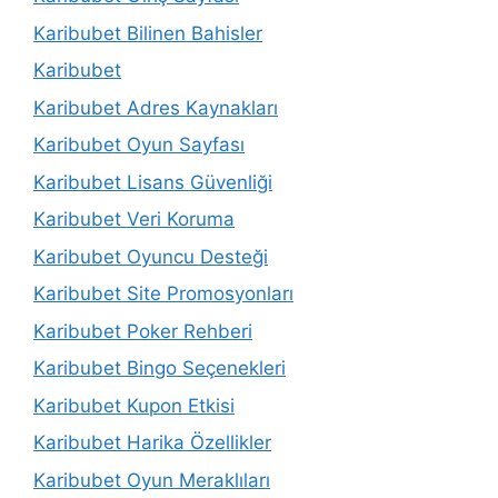
Karibubet Bilinen Bahisler
Karibubet
Karibubet Adres Kaynakları
Karibubet Oyun Sayfası
Karibubet Lisans Güvenliği
Karibubet Veri Koruma
Karibubet Oyuncu Desteği
Karibubet Site Promosyonları
Karibubet Poker Rehberi
Karibubet Bingo Seçenekleri
Karibubet Kupon Etkisi
Karibubet Harika Özellikler
Karibubet Oyun Meraklıları