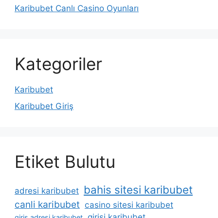
Karibubet Canlı Casino Oyunları
Kategoriler
Karibubet
Karibubet Giriş
Etiket Bulutu
bahis sitesi karibubet
adresi karibubet
canli karibubet
casino sitesi karibubet
girisi karibubet
giris adresi karibubet