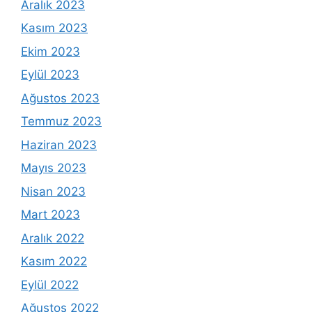
Aralık 2023
Kasım 2023
Ekim 2023
Eylül 2023
Ağustos 2023
Temmuz 2023
Haziran 2023
Mayıs 2023
Nisan 2023
Mart 2023
Aralık 2022
Kasım 2022
Eylül 2022
Ağustos 2022