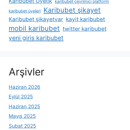
Karibubet Üyelik
karibubet çevrimiçi platform
Karibubet şikayet
karibubet üyeleri
Karibubet şikayetvar
kayit karibubet
mobil karibubet
twitter karibubet
yeni giris karibubet
Arşivler
Haziran 2026
Eylül 2025
Haziran 2025
Mayıs 2025
Şubat 2025