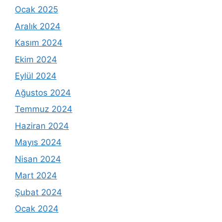
Ocak 2025
Aralık 2024
Kasım 2024
Ekim 2024
Eylül 2024
Ağustos 2024
Temmuz 2024
Haziran 2024
Mayıs 2024
Nisan 2024
Mart 2024
Şubat 2024
Ocak 2024