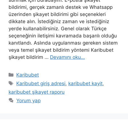
bildirimi, gerçek zamanlı destek ve Whatsapp
üzerinden şikayet bildirimi gibi seçenekleri
dikkate alın. İstediğiniz zaman ve istediğiniz
yerde kullanabilirsiniz. Genel olarak Türkçe
seçeneğinin iletişimi kavramada başarılı olduğu
kanıtlandı. Aslında uygulanması gereken sistem
veya temel şikayet bildirim yöntemi Karibubet
şikayet bildirim …
Devamını oku…
Kategoriler
Karibubet
Etiketler
Karibubet giriş adresi
,
karibubet kayit
,
karibubet şikayet raporu
Yorum yap