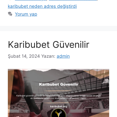
karibubet neden adres değiştirdi
Yorum yap
Karibubet Güvenilir
Şubat 14, 2024
Yazarı:
admin