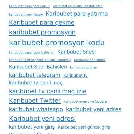
karibubet nasıl para çekilir
karibubet oyun canlı destek hattı
Karibubet para yatırma
karibubet oyun hesabı
Karibubet para çekme
karibubet promosyon
karibubet promosyon kodu
Karibubet Sitesi
karibubet sanal spor bahisleri
karibubet slot seçenekleri canlı islatılmış
karibubet sorularınız
Karibubet Spor Bahisleri
karibubet sporları
karibubet telegram
Karibubet tv
karibubet tv canli maç
karibubet tv canli maç izle
Karibubet Twitter
karibubet uygulama faydaları
karibubet whatsapp
karibubet yeni adres
Karibubet yeni adresi
karibubet yeni giriş
Karibubet yeni güncel giriş