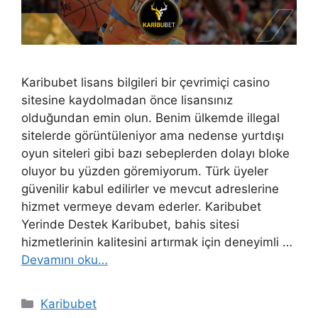
Karibubet lisans bilgileri bir çevrimiçi casino
sitesine kaydolmadan önce lisansınız
olduğundan emin olun. Benim ülkemde illegal
sitelerde görüntüleniyor ama nedense yurtdışı
oyun siteleri gibi bazı sebeplerden dolayı bloke
oluyor bu yüzden göremiyorum. Türk üyeler
güvenilir kabul edilirler ve mevcut adreslerine
hizmet vermeye devam ederler. Karibubet
Yerinde Destek Karibubet, bahis sitesi
hizmetlerinin kalitesini artırmak için deneyimli …
Devamını oku…
Kategoriler
Karibubet