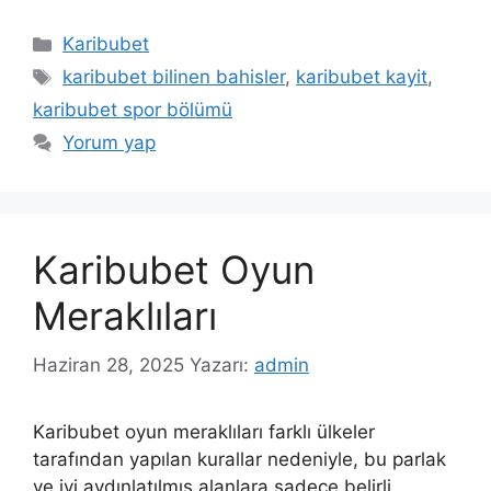
Kategoriler
Karibubet
Etiketler
karibubet bilinen bahisler
,
karibubet kayit
,
karibubet spor bölümü
Yorum yap
Karibubet Oyun
Meraklıları
Haziran 28, 2025
Yazarı:
admin
Karibubet oyun meraklıları farklı ülkeler
tarafından yapılan kurallar nedeniyle, bu parlak
ve iyi aydınlatılmış alanlara sadece belirli