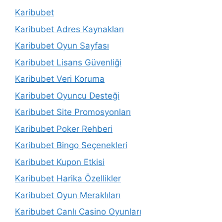
Karibubet
Karibubet Adres Kaynakları
Karibubet Oyun Sayfası
Karibubet Lisans Güvenliği
Karibubet Veri Koruma
Karibubet Oyuncu Desteği
Karibubet Site Promosyonları
Karibubet Poker Rehberi
Karibubet Bingo Seçenekleri
Karibubet Kupon Etkisi
Karibubet Harika Özellikler
Karibubet Oyun Meraklıları
Karibubet Canlı Casino Oyunları