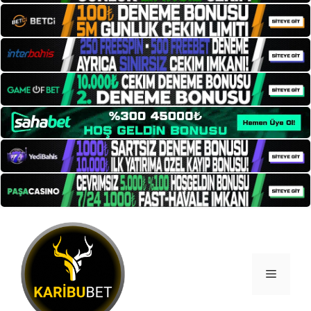
İçeriğe
atla
Menü