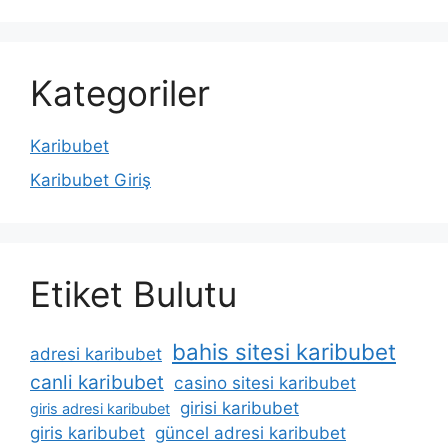
Kategoriler
Karibubet
Karibubet Giriş
Etiket Bulutu
bahis sitesi karibubet
adresi karibubet
canli karibubet
casino sitesi karibubet
girisi karibubet
giris adresi karibubet
giris karibubet
güncel adresi karibubet