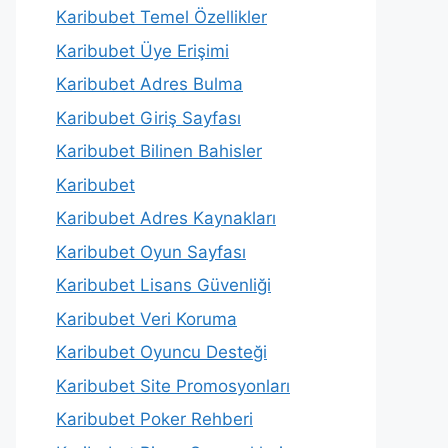
Karibubet Temel Özellikler
Karibubet Üye Erişimi
Karibubet Adres Bulma
Karibubet Giriş Sayfası
Karibubet Bilinen Bahisler
Karibubet
Karibubet Adres Kaynakları
Karibubet Oyun Sayfası
Karibubet Lisans Güvenliği
Karibubet Veri Koruma
Karibubet Oyuncu Desteği
Karibubet Site Promosyonları
Karibubet Poker Rehberi