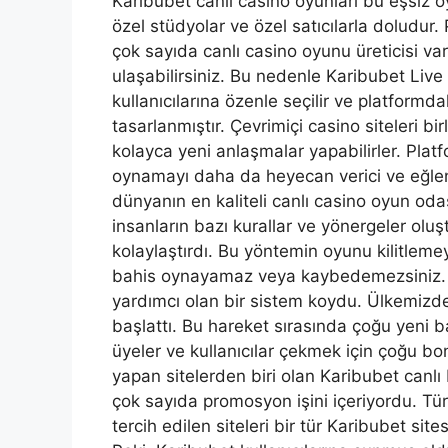
Karibubet canlı casino oyunları bu eşsiz oy
özel stüdyolar ve özel satıcılarla doludur
çok sayıda canlı casino oyunu üreticisi var
ulaşabilirsiniz. Bu nedenle Karibubet Live
kullanıcılarına özenle seçilir ve platformda
tasarlanmıştır. Çevrimiçi casino siteleri bi
kolayca yeni anlaşmalar yapabilirler. Platf
oynamayı daha da heyecan verici ve eğlence
dünyanın en kaliteli canlı casino oyun odas
insanların bazı kurallar ve yönergeler olu
kolaylaştırdı. Bu yöntemin oyunu kilitlemeyi
bahis oynayamaz veya kaybedemezsiniz. 
yardımcı olan bir sistem koydu. Ülkemizde 
başlattı. Bu hareket sırasında çoğu yeni bah
üyeler ve kullanıcılar çekmek için çoğu
yapan sitelerden biri olan Karibubet canlı
çok sayıda promosyon işini içeriyordu. Tür
tercih edilen siteleri bir tür Karibubet si