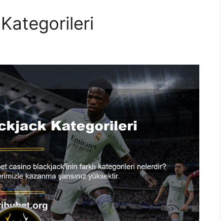
Kategorileri