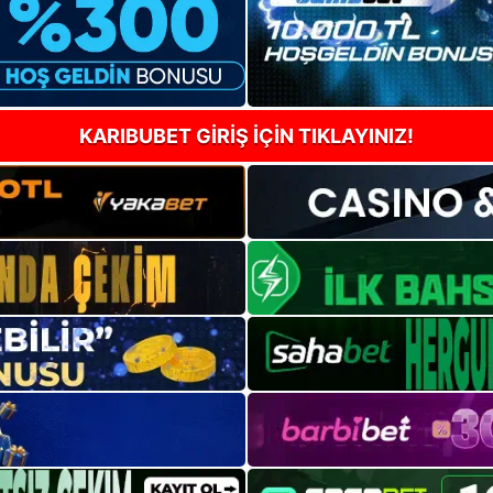
KARIBUBET GİRİŞ İÇİN TIKLAYINIZ!