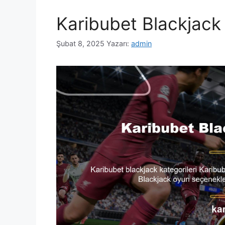
Karibubet Blackjack 
Şubat 8, 2025
Yazarı:
admin