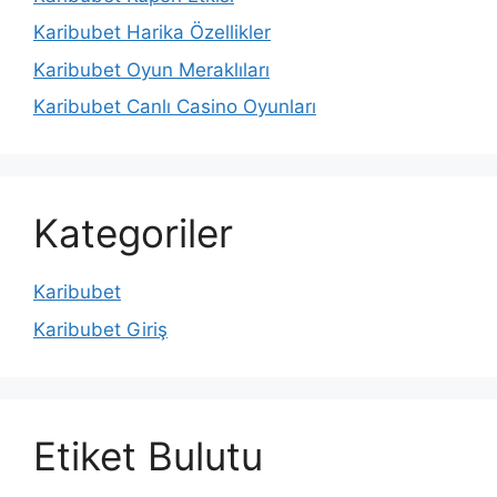
Karibubet Harika Özellikler
Karibubet Oyun Meraklıları
Karibubet Canlı Casino Oyunları
Kategoriler
Karibubet
Karibubet Giriş
Etiket Bulutu