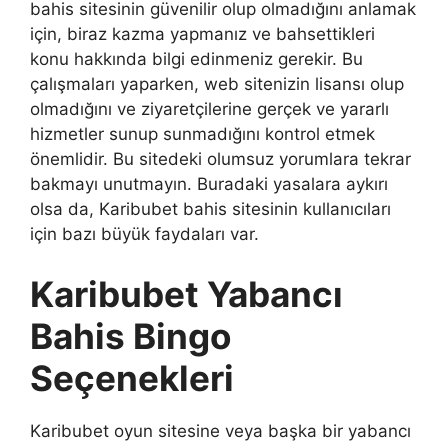
bahis sitesinin güvenilir olup olmadığını anlamak
için, biraz kazma yapmanız ve bahsettikleri
konu hakkında bilgi edinmeniz gerekir. Bu
çalışmaları yaparken, web sitenizin lisansı olup
olmadığını ve ziyaretçilerine gerçek ve yararlı
hizmetler sunup sunmadığını kontrol etmek
önemlidir. Bu sitedeki olumsuz yorumlara tekrar
bakmayı unutmayın. Buradaki yasalara aykırı
olsa da, Karibubet bahis sitesinin kullanıcıları
için bazı büyük faydaları var.
Karibubet Yabancı
Bahis Bingo
Seçenekleri
Karibubet oyun sitesine veya başka bir yabancı