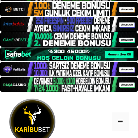
İçeriğe
atla
Menü