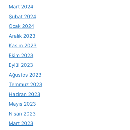
Mart 2024
Şubat 2024
Ocak 2024
Aralık 2023
Kasım 2023
Ekim 2023
Eylül 2023
Ağustos 2023
Temmuz 2023
Haziran 2023
Mayıs 2023
Nisan 2023
Mart 2023