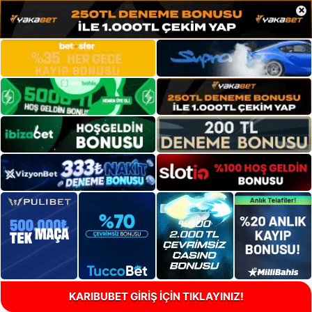
×
KARIBUBET GİRİŞ İÇİN TIKLAYINIZ!