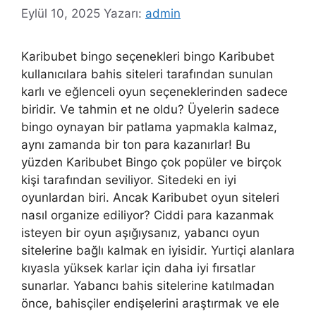
Eylül 10, 2025
Yazarı:
admin
Karibubet bingo seçenekleri bingo Karibubet
kullanıcılara bahis siteleri tarafından sunulan
karlı ve eğlenceli oyun seçeneklerinden sadece
biridir. Ve tahmin et ne oldu? Üyelerin sadece
bingo oynayan bir patlama yapmakla kalmaz,
aynı zamanda bir ton para kazanırlar! Bu
yüzden Karibubet Bingo çok popüler ve birçok
kişi tarafından seviliyor. Sitedeki en iyi
oyunlardan biri. Ancak Karibubet oyun siteleri
nasıl organize ediliyor? Ciddi para kazanmak
isteyen bir oyun aşığıysanız, yabancı oyun
sitelerine bağlı kalmak en iyisidir. Yurtiçi alanlara
kıyasla yüksek karlar için daha iyi fırsatlar
sunarlar. Yabancı bahis sitelerine katılmadan
önce, bahisçiler endişelerini araştırmak ve ele