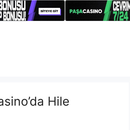
asino’da Hile