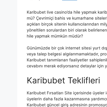
Karibubet live casino’da hile yapmak ka
mü? Çevrimiçi bahis ve kumarhane siteleri
açıkları birçok sitenin kullanıcılarından mi
yöneltilen sorulardan biri olarak belirlen
hile yapmak mümkün müdür?
Günümüzde bir çok internet sitesi yurt dışı
veya talep belgesi algılanmamaktadır, pro
Karibubet tanımlanan faaliyetler sahipleni
cevabını merak ediyorsanız detaylar için ya
Karibubet Teklifleri
Karibubet Fırsatları Site içerisinde üyeler i
üyelerin daha fazla kazanmasına yardımcı o
Karibubet güncel giriş adresinin promosy