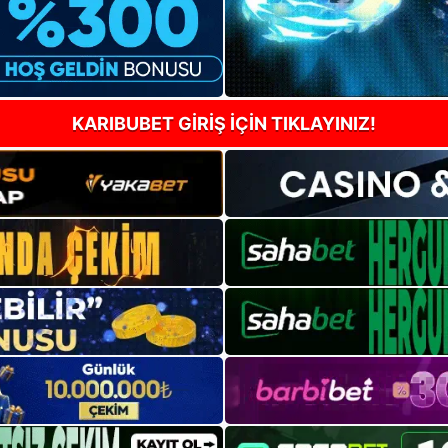
KARIBUBET GİRİŞ İÇİN TIKLAYINIZ!