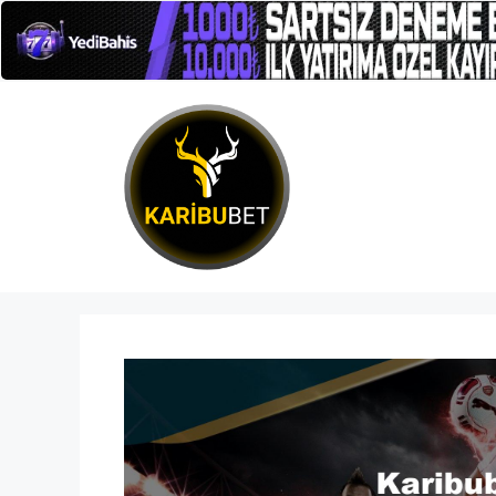
İçeriğe
atla