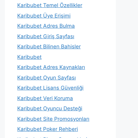
Karibubet Temel Özellikler
Karibubet Üye Erişimi
Karibubet Adres Bulma
Karibubet Giriş Sayfası
Karibubet Bilinen Bahisler
Karibubet
Karibubet Adres Kaynakları
Karibubet Oyun Sayfası
Karibubet Lisans Güvenliği
Karibubet Veri Koruma
Karibubet Oyuncu Desteği
Karibubet Site Promosyonları
Karibubet Poker Rehberi