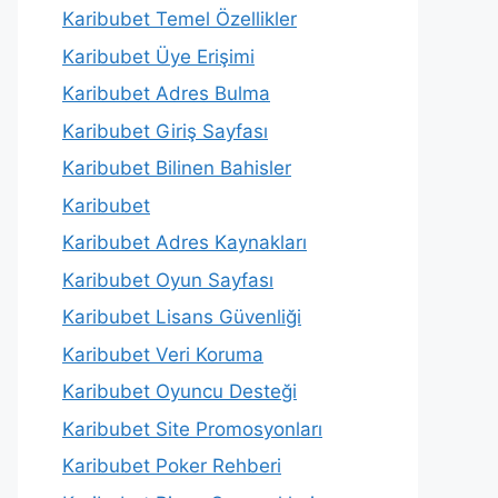
Karibubet Temel Özellikler
Karibubet Üye Erişimi
Karibubet Adres Bulma
Karibubet Giriş Sayfası
Karibubet Bilinen Bahisler
Karibubet
Karibubet Adres Kaynakları
Karibubet Oyun Sayfası
Karibubet Lisans Güvenliği
Karibubet Veri Koruma
Karibubet Oyuncu Desteği
Karibubet Site Promosyonları
Karibubet Poker Rehberi