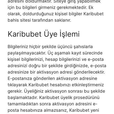
adresini doldurmaktır. Siteye giriş yapabilmek
için bu bilgileri girmeniz gerekmektedir. Ek
olarak, doldurduğunuz kişisel bilgiler Karibubet
bahis sitesi tarafından saklanır.
Karibubet Üye İşlemi
Bilgileriniz hiçbir şekilde üçüncü şahıslarla
paylaşılmayacaktır. Üç aşamalı kayıt sürecinde
kişisel bilgilerinizi, hesap bilgilerinizi ve e-posta
adresinizi doğru bir şekilde girdiğinizde, e-posta
adresinize bir aktivasyon adresi gönderilecektir.
E-postanıza gönderilen aktivasyon adresine
tıklayarak Karibubet hesabınızı etkinleştirmeniz
gerekir. Üyeliğiniz aktivasyon sonrası bu şekilde
başlamaktadır. Karibubet üyelik prosedürünü
tamamladıktan sonra aktivasyon adresini e-
posta hesabınıza almazsanız, Karibubet yeni