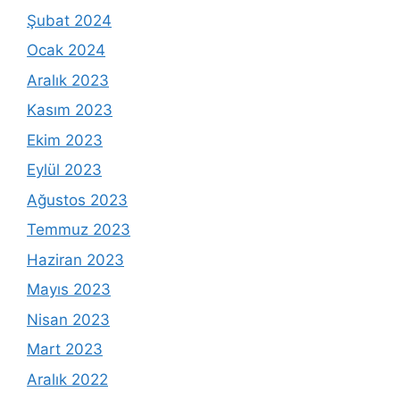
Şubat 2024
Ocak 2024
Aralık 2023
Kasım 2023
Ekim 2023
Eylül 2023
Ağustos 2023
Temmuz 2023
Haziran 2023
Mayıs 2023
Nisan 2023
Mart 2023
Aralık 2022