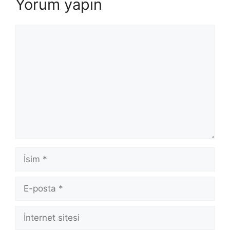
Yorum yapın
Yorum
İsim
E-
posta
İnternet
sitesi