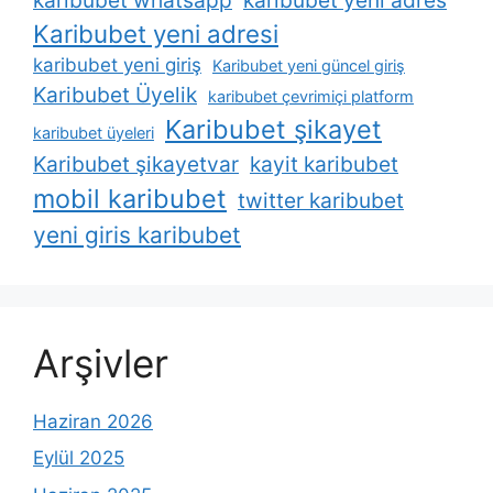
Karibubet yeni adresi
karibubet yeni giriş
Karibubet yeni güncel giriş
Karibubet Üyelik
karibubet çevrimiçi platform
Karibubet şikayet
karibubet üyeleri
Karibubet şikayetvar
kayit karibubet
mobil karibubet
twitter karibubet
yeni giris karibubet
Arşivler
Haziran 2026
Eylül 2025