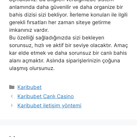
anlamında daha güvenilir ve daha organize bir
bahis dizisi sizi bekliyor. İlerleme konuları ile ilgili
gerekli fırsatları her zaman siteye getirme
imkanınız vardır.
Bu özelliği sağladığınızda sizi bekleyen
sorunsuz, hızlı ve aktif bir seviye olacaktır. Amaç
kar elde etmek ve daha sorunsuz bir canlı bahis
alanı açmaktır. Aslında siparişlerinizin çoğuna
ulaşmış olursunuz.
Kategoriler
Karibubet
Yazı
Karibubet Canlı Casino
dolaşımı
Karibubet iletişim yöntemi