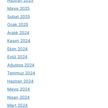
Haziran 2025
Mayıs 2025
Şubat 2025
Ocak 2025
Aralık 2024
Kasım 2024
Ekim 2024
Eylül 2024
Ağustos 2024
Temmuz 2024
Haziran 2024
Mayıs 2024
Nisan 2024
Mart 2024