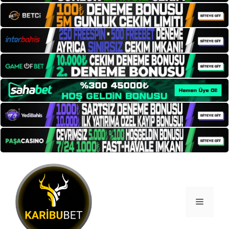
İçeriğe
atla
Menü