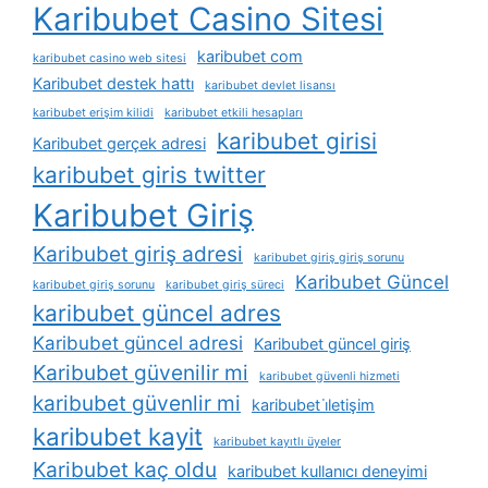
Karibubet Casino Sitesi
karibubet com
karibubet casino web sitesi
Karibubet destek hattı
karibubet devlet lisansı
karibubet erişim kilidi
karibubet etkili hesapları
karibubet girisi
Karibubet gerçek adresi
karibubet giris twitter
Karibubet Giriş
Karibubet giriş adresi
karibubet giriş giriş sorunu
Karibubet Güncel
karibubet giriş sorunu
karibubet giriş süreci
karibubet güncel adres
Karibubet güncel adresi
Karibubet güncel giriş
Karibubet güvenilir mi
karibubet güvenli hizmeti
karibubet güvenlir mi
karibubet i̇letişim
karibubet kayit
karibubet kayıtlı üyeler
Karibubet kaç oldu
karibubet kullanıcı deneyimi