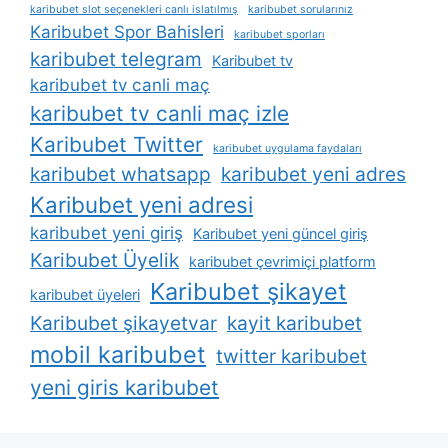
karibubet slot seçenekleri canlı islatılmış
karibubet sorularınız
Karibubet Spor Bahisleri
karibubet sporları
karibubet telegram
Karibubet tv
karibubet tv canli maç
karibubet tv canli maç izle
Karibubet Twitter
karibubet uygulama faydaları
karibubet whatsapp
karibubet yeni adres
Karibubet yeni adresi
karibubet yeni giriş
Karibubet yeni güncel giriş
Karibubet Üyelik
karibubet çevrimiçi platform
Karibubet şikayet
karibubet üyeleri
Karibubet şikayetvar
kayit karibubet
mobil karibubet
twitter karibubet
yeni giris karibubet