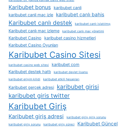
karibubet bir yapıda kalmak bahis web sitesi
Karibubet bonus
karibubet canli
karibubet canlı bahis
karibubet canli maç izle
Karibubet canlı destek
karibubet canlı islatılmış
Karibubet canlı maç izleme
karibubet canlı maç yönetimi
Karibubet Casino
karibubet casino hizmetleri
Karibubet Casino Oyunları
Karibubet Casino Sitesi
karibubet com
karibubet casino web sitesi
Karibubet destek hattı
karibubet devlet lisansı
karibubet erişim kilidi
karibubet etkili hesapları
karibubet girisi
Karibubet gerçek adresi
karibubet giris twitter
Karibubet Giriş
Karibubet giriş adresi
karibubet giriş giriş sorunu
Karibubet Güncel
karibubet giriş sorunu
karibubet giriş süreci