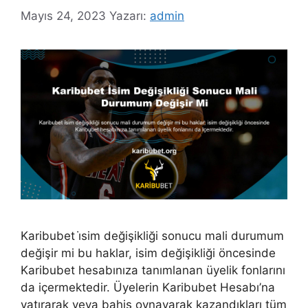
Mayıs 24, 2023
Yazarı:
admin
Karibubet i̇sim değişikliği sonucu mali durumum
değişir mi bu haklar, isim değişikliği öncesinde
Karibubet hesabınıza tanımlanan üyelik fonlarını
da içermektedir. Üyelerin Karibubet Hesabı’na
yatırarak veya bahis oynayarak kazandıkları tüm