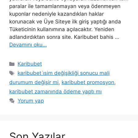
paralar ile tamamlanmayan veya ödenmeyen
kuponlar nedeniyle kazandıkları haklar
korunacak ve Üye Siteye ilk giriş yaptığı anda
Tüketicinin kullanımına açılacaktır. Yeniden
adlandırdıktan sonra site. Karibubet bahis …
Devamını oku…
Kategoriler
Karibubet
Etiketler
karibubet i̇sim değişikliği sonucu mali
durumum değişir mi
,
karibubet promosyon
,
karibubet zamanında ödeme yaptı mı
Yorum yap
Son Yazılar