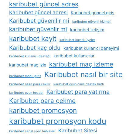
karibubet güncel adres
Karibubet güncel adresi
Karibubet güncel giriş
Karibubet güvenilir mi
karibubet güvenli hizmeti
karibubet güvenlir mi
karibubet i̇letişim
karibubet kayit
karibubet kayıtlı üyeler
Karibubet kaç oldu
karibubet kullanıcı deneyimi
karibubet kullanıcılar
karibubet kullanıcı desteği
karibubet maç izleme
karibubet maç izle
Karibubet nasıl bir site
karibubet mobil giriş
karibubet nasıl para çekilir
karibubet oyun canlı destek hattı
Karibubet para yatırma
karibubet oyun hesabı
Karibubet para çekme
karibubet promosyon
karibubet promosyon kodu
Karibubet Sitesi
karibubet sanal spor bahisleri