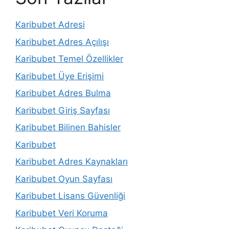
Karibubet Adresi
Karibubet Adres Açılışı
Karibubet Temel Özellikler
Karibubet Üye Erişimi
Karibubet Adres Bulma
Karibubet Giriş Sayfası
Karibubet Bilinen Bahisler
Karibubet
Karibubet Adres Kaynakları
Karibubet Oyun Sayfası
Karibubet Lisans Güvenliği
Karibubet Veri Koruma