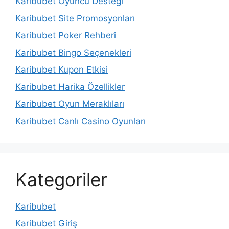
Karibubet Oyuncu Desteği
Karibubet Site Promosyonları
Karibubet Poker Rehberi
Karibubet Bingo Seçenekleri
Karibubet Kupon Etkisi
Karibubet Harika Özellikler
Karibubet Oyun Meraklıları
Karibubet Canlı Casino Oyunları
Kategoriler
Karibubet
Karibubet Giriş