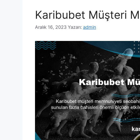
Karibubet Müşteri M
Aralık 16, 2023
Yazarı:
admin