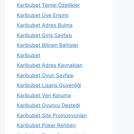
Karibubet Temel Özellikler
Karibubet Üye Erişimi
Karibubet Adres Bulma
Karibubet Giriş Sayfası
Karibubet Bilinen Bahisler
Karibubet
Karibubet Adres Kaynakları
Karibubet Oyun Sayfası
Karibubet Lisans Güvenliği
Karibubet Veri Koruma
Karibubet Oyuncu Desteği
Karibubet Site Promosyonları
Karibubet Poker Rehberi