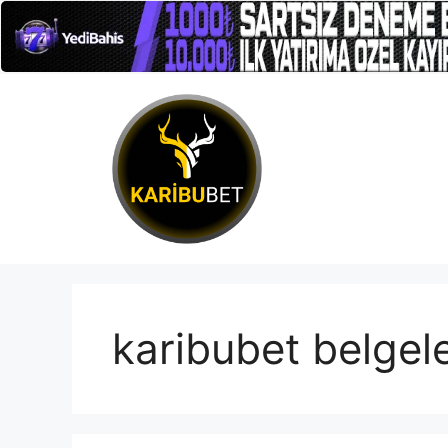
İçeriğe
atla
karibubet belgele