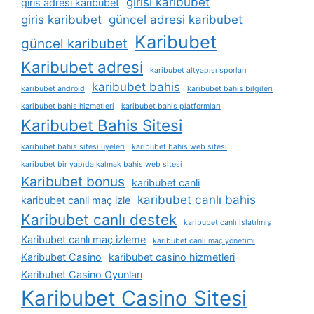
girisi karibubet
giris adresi karibubet
giris karibubet
güncel adresi karibubet
Karibubet
güncel karibubet
Karibubet adresi
karibubet altyapısı sporları
karibubet bahis
karibubet android
karibubet bahis bilgileri
karibubet bahis hizmetleri
karibubet bahis platformları
Karibubet Bahis Sitesi
karibubet bahis sitesi üyeleri
karibubet bahis web sitesi
karibubet bir yapıda kalmak bahis web sitesi
Karibubet bonus
karibubet canli
karibubet canlı bahis
karibubet canli maç izle
Karibubet canlı destek
karibubet canlı islatılmış
Karibubet canlı maç izleme
karibubet canlı maç yönetimi
Karibubet Casino
karibubet casino hizmetleri
Karibubet Casino Oyunları
Karibubet Casino Sitesi