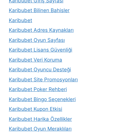
Karibubet Giriş Sayfası
Karibubet Bilinen Bahisler
Karibubet
Karibubet Adres Kaynakları
Karibubet Oyun Sayfası
Karibubet Lisans Güvenliği
Karibubet Veri Koruma
Karibubet Oyuncu Desteği
Karibubet Site Promosyonları
Karibubet Poker Rehberi
Karibubet Bingo Seçenekleri
Karibubet Kupon Etkisi
Karibubet Harika Özellikler
Karibubet Oyun Meraklıları