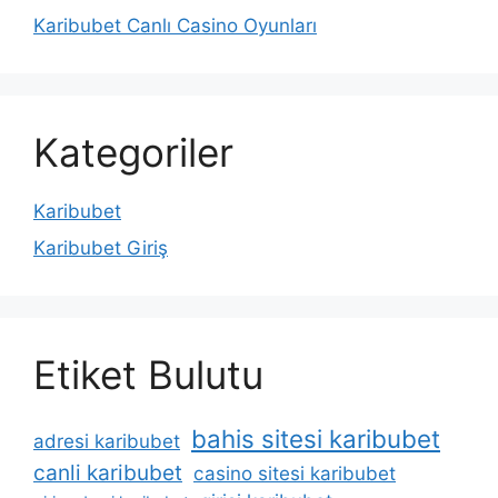
Karibubet Canlı Casino Oyunları
Kategoriler
Karibubet
Karibubet Giriş
Etiket Bulutu
bahis sitesi karibubet
adresi karibubet
canli karibubet
casino sitesi karibubet