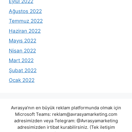
Eylül 2022
Ağustos 2022
Temmuz 2022
Haziran 2022
Mayıs 2022
Nisan 2022
Mart 2022
Şubat 2022
Ocak 2022
Avrasya'nın en büyük reklam platformunda olmak için
Microsoft Teams:
reklam@avrasyamarketing.com
adresimizden veya Telegram: @Avrasyamarketing
adresimizden irtibat kurabilirsiniz. (Tek iletişim