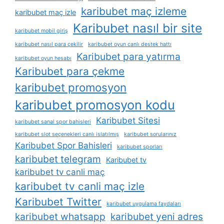
karibubet maç izleme
karibubet maç izle
Karibubet nasıl bir site
karibubet mobil giriş
karibubet nasıl para çekilir
karibubet oyun canlı destek hattı
Karibubet para yatırma
karibubet oyun hesabı
Karibubet para çekme
karibubet promosyon
karibubet promosyon kodu
Karibubet Sitesi
karibubet sanal spor bahisleri
karibubet slot seçenekleri canlı islatılmış
karibubet sorularınız
Karibubet Spor Bahisleri
karibubet sporları
karibubet telegram
Karibubet tv
karibubet tv canli maç
karibubet tv canli maç izle
Karibubet Twitter
karibubet uygulama faydaları
karibubet whatsapp
karibubet yeni adres