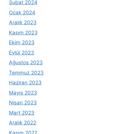
Şubat 2024
Ocak 2024
Aralık 2023
Kasım 2023
Ekim 2023
Eylül 2023
Ağustos 2023
Temmuz 2023
Haziran 2023
Mayıs 2023
Nisan 2023
Mart 2023
Aralık 2022
Kasım 2022