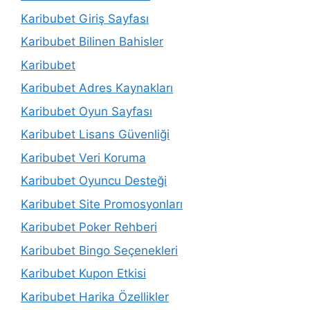
Karibubet Giriş Sayfası
Karibubet Bilinen Bahisler
Karibubet
Karibubet Adres Kaynakları
Karibubet Oyun Sayfası
Karibubet Lisans Güvenliği
Karibubet Veri Koruma
Karibubet Oyuncu Desteği
Karibubet Site Promosyonları
Karibubet Poker Rehberi
Karibubet Bingo Seçenekleri
Karibubet Kupon Etkisi
Karibubet Harika Özellikler