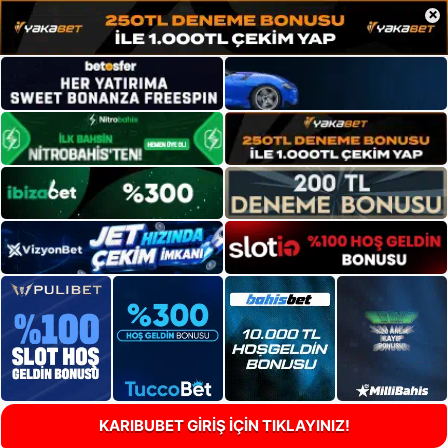
×
KARIBUBET GİRİŞ İÇİN TIKLAYINIZ!