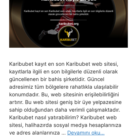
Karibubet kayıt en son Karibubet web sitesi,
kayıtlarla ilgili en son bilgilerle düzenli olarak
güncellenen bir bahis şirketidir. Güncel
adresimiz tüm bölgelere rahatlıkla ulaşılabilir
konumdadır. Bu, web sitesinin erişilebilirliğini
artırır. Bu web sitesi geniş bir üye yelpazesine
sahip olduğundan daha verimli çalışmaktadır.
Karibubet nasıl yatırabilirim? Karibubet web
sitesi, halihazırda sosyal medya hesaplarınıza
ve adres alanlarınıza …
Devamını oku…