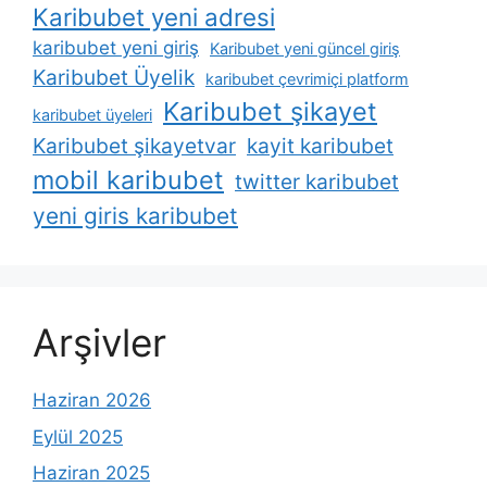
Karibubet yeni adresi
karibubet yeni giriş
Karibubet yeni güncel giriş
Karibubet Üyelik
karibubet çevrimiçi platform
Karibubet şikayet
karibubet üyeleri
Karibubet şikayetvar
kayit karibubet
mobil karibubet
twitter karibubet
yeni giris karibubet
Arşivler
Haziran 2026
Eylül 2025
Haziran 2025