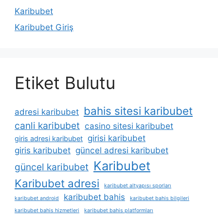
Karibubet
Karibubet Giriş
Etiket Bulutu
bahis sitesi karibubet
adresi karibubet
canli karibubet
casino sitesi karibubet
girisi karibubet
giris adresi karibubet
giris karibubet
güncel adresi karibubet
Karibubet
güncel karibubet
Karibubet adresi
karibubet altyapısı sporları
karibubet bahis
karibubet android
karibubet bahis bilgileri
karibubet bahis hizmetleri
karibubet bahis platformları