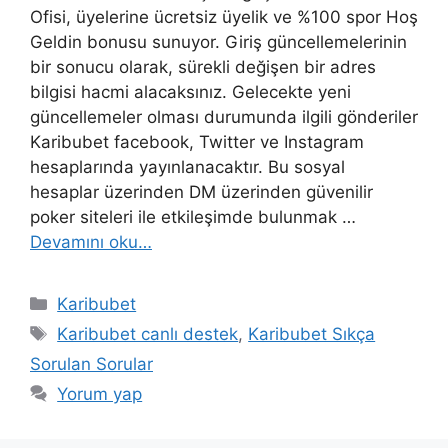
Ofisi, üyelerine ücretsiz üyelik ve %100 spor Hoş
Geldin bonusu sunuyor. Giriş güncellemelerinin
bir sonucu olarak, sürekli değişen bir adres
bilgisi hacmi alacaksınız. Gelecekte yeni
güncellemeler olması durumunda ilgili gönderiler
Karibubet facebook, Twitter ve Instagram
hesaplarında yayınlanacaktır. Bu sosyal
hesaplar üzerinden DM üzerinden güvenilir
poker siteleri ile etkileşimde bulunmak …
Devamını oku…
Kategoriler
Karibubet
Etiketler
Karibubet canlı destek
,
Karibubet Sıkça
Sorulan Sorular
Yorum yap