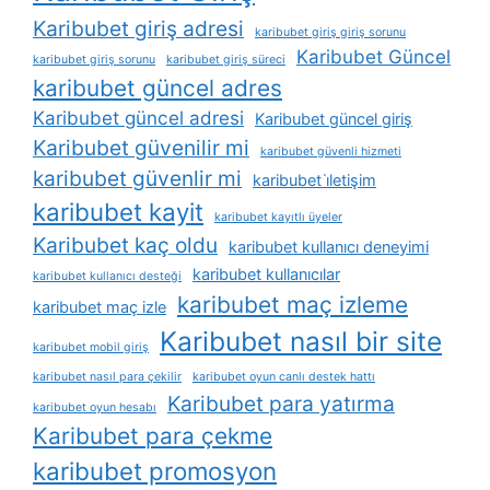
Karibubet giriş adresi
karibubet giriş giriş sorunu
Karibubet Güncel
karibubet giriş sorunu
karibubet giriş süreci
karibubet güncel adres
Karibubet güncel adresi
Karibubet güncel giriş
Karibubet güvenilir mi
karibubet güvenli hizmeti
karibubet güvenlir mi
karibubet i̇letişim
karibubet kayit
karibubet kayıtlı üyeler
Karibubet kaç oldu
karibubet kullanıcı deneyimi
karibubet kullanıcılar
karibubet kullanıcı desteği
karibubet maç izleme
karibubet maç izle
Karibubet nasıl bir site
karibubet mobil giriş
karibubet nasıl para çekilir
karibubet oyun canlı destek hattı
Karibubet para yatırma
karibubet oyun hesabı
Karibubet para çekme
karibubet promosyon