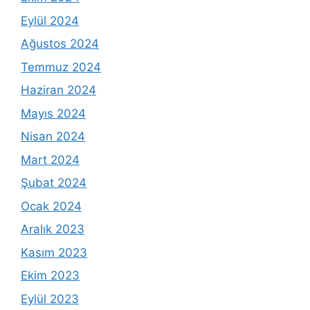
Eylül 2024
Ağustos 2024
Temmuz 2024
Haziran 2024
Mayıs 2024
Nisan 2024
Mart 2024
Şubat 2024
Ocak 2024
Aralık 2023
Kasım 2023
Ekim 2023
Eylül 2023