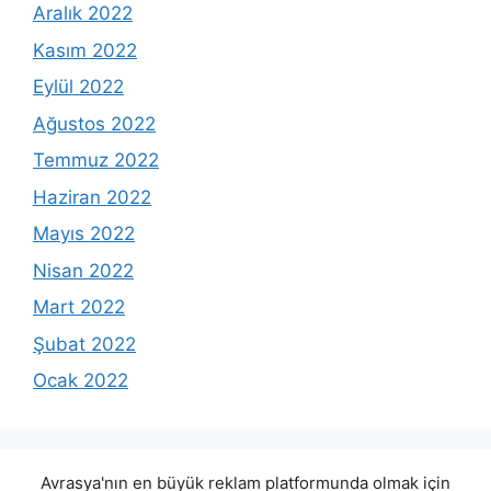
Aralık 2022
Kasım 2022
Eylül 2022
Ağustos 2022
Temmuz 2022
Haziran 2022
Mayıs 2022
Nisan 2022
Mart 2022
Şubat 2022
Ocak 2022
Avrasya'nın en büyük reklam platformunda olmak için