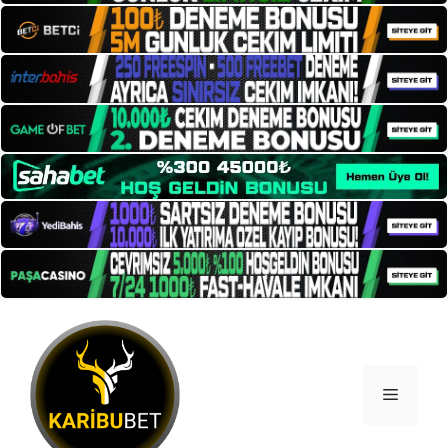
İçeriğe
atla
Menü