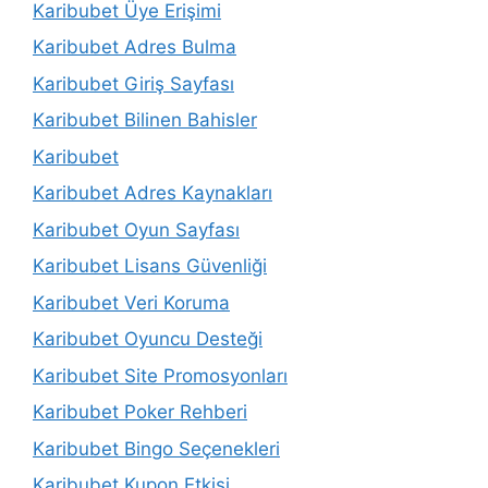
Karibubet Üye Erişimi
Karibubet Adres Bulma
Karibubet Giriş Sayfası
Karibubet Bilinen Bahisler
Karibubet
Karibubet Adres Kaynakları
Karibubet Oyun Sayfası
Karibubet Lisans Güvenliği
Karibubet Veri Koruma
Karibubet Oyuncu Desteği
Karibubet Site Promosyonları
Karibubet Poker Rehberi
Karibubet Bingo Seçenekleri
Karibubet Kupon Etkisi