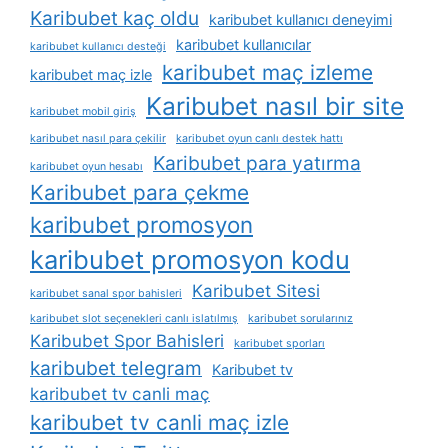
Karibubet kaç oldu
karibubet kullanıcı deneyimi
karibubet kullanıcılar
karibubet kullanıcı desteği
karibubet maç izleme
karibubet maç izle
Karibubet nasıl bir site
karibubet mobil giriş
karibubet nasıl para çekilir
karibubet oyun canlı destek hattı
Karibubet para yatırma
karibubet oyun hesabı
Karibubet para çekme
karibubet promosyon
karibubet promosyon kodu
Karibubet Sitesi
karibubet sanal spor bahisleri
karibubet slot seçenekleri canlı islatılmış
karibubet sorularınız
Karibubet Spor Bahisleri
karibubet sporları
karibubet telegram
Karibubet tv
karibubet tv canli maç
karibubet tv canli maç izle