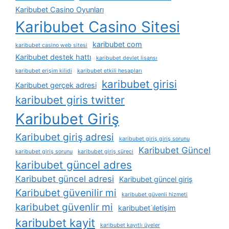
Karibubet Casino Oyunları
Karibubet Casino Sitesi
karibubet com
karibubet casino web sitesi
Karibubet destek hattı
karibubet devlet lisansı
karibubet erişim kilidi
karibubet etkili hesapları
karibubet girisi
Karibubet gerçek adresi
karibubet giris twitter
Karibubet Giriş
Karibubet giriş adresi
karibubet giriş giriş sorunu
Karibubet Güncel
karibubet giriş sorunu
karibubet giriş süreci
karibubet güncel adres
Karibubet güncel adresi
Karibubet güncel giriş
Karibubet güvenilir mi
karibubet güvenli hizmeti
karibubet güvenlir mi
karibubet i̇letişim
karibubet kayit
karibubet kayıtlı üyeler