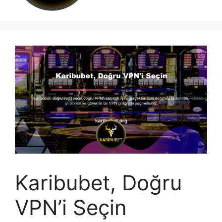
Karibubet, Doğru
VPN’i Seçin