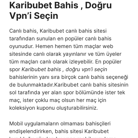
Karibubet Bahis , Doğru
Vpn’i Seçin
Canlı bahis, Karibubet canlı bahis sitesi
tarafından sunulan en popüler canlı bahis
oyunudur. Hemen hemen tüm maçlar web
sitesinde canlı olarak yayınlanır ve tüm üyeler
tüm maçları canlı olarak izleyebilir. En popüler
spor
Karibubet bahis , doğru vpn’i seçin
bahislerinin yanı sıra birçok canlı bahis seçeneği
de bulunmaktadır.Karibubet canlı bahis sitesinin
sol tarafında yer alan spor bölümünde ister tek
maç, ister çoklu maç olsun her maç için
koleksiyon kuponu oluşturabilirsiniz.
Mobil uygulamaların olmaması bahisçileri
endişelendirirken, bahis sitesi Karibubet