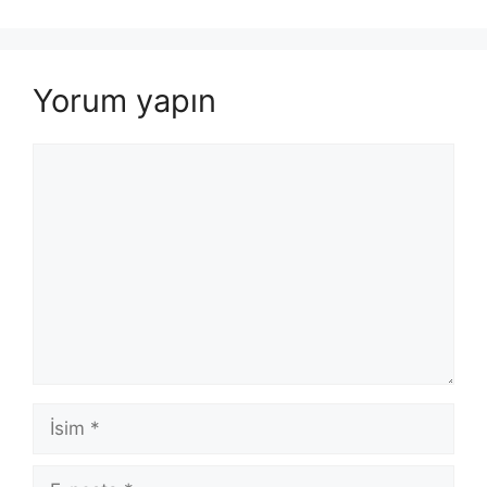
Yorum yapın
Yorum
İsim
E-