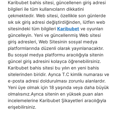
Karibubet bahis sitesi, güncellenen giriş adresi
bilgileri ile tüm kullanıcıların dikkatini
çekmektedir. Web sitesi, özellikle son günlerde
sık sık giriş adresi değiştirdiğinden, lütfen web
sitesindeki tüm bilgileri
Karibubet
ve oyunları
güncelleyin. Yeni ve güncellenmiş Web sitesi
giriş adresleri, Web Sitesinin sosyal medya
platformlarında düzenli olarak yayınlanacaktır.
Bu sosyal medya platformu aracılığıyla sitenin
güncel giriş adresini kolayca öğrenebilirsiniz.
Karibubet bahis sitesi bu yılın en yeni bahis
sitelerinden biridir. Ayrıca T.C kimlik numarası ve
e-posta adresi doldurulması zorunlu alanlardır.
Yeni üye olmak için 18 yaşında veya daha büyük
olmalısınız.Ayrıca sitenin en yüksek puan alan
incelemelerine Karibubet Şikayetleri aracılığıyla
erişebilirsiniz.