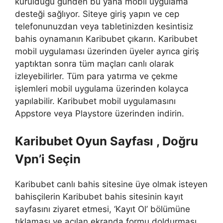
kurulduğu günden bu yana mobil uygulama
desteği sağlıyor. Siteye giriş yapın ve cep
telefonunuzdan veya tabletinizden kesintisiz
bahis oynamanın Karibubet çıkarın. Karibubet
mobil uygulaması üzerinden üyeler ayrıca giriş
yaptıktan sonra tüm maçları canlı olarak
izleyebilirler. Tüm para yatırma ve çekme
işlemleri mobil uygulama üzerinden kolayca
yapılabilir. Karibubet mobil uygulamasını
Appstore veya Playstore üzerinden indirin.
Karibubet Oyun Sayfası , Doğru
Vpn’i Seçin
Karibubet canlı bahis sitesine üye olmak isteyen
bahisçilerin Karibubet bahis sitesinin kayıt
sayfasını ziyaret etmesi, ‘Kayıt Ol’ bölümüne
tıklaması ve açılan ekranda formu doldurması